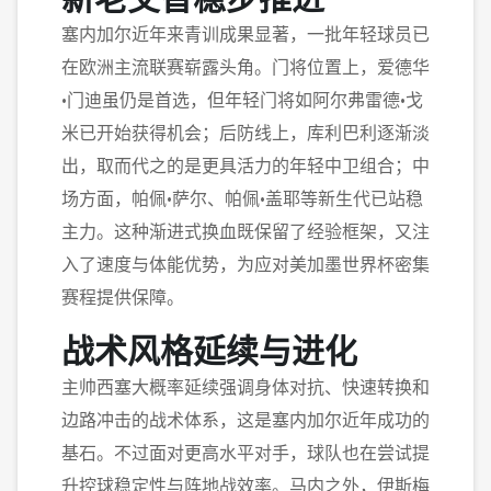
塞内加尔近年来青训成果显著，一批年轻球员已
在欧洲主流联赛崭露头角。门将位置上，爱德华
·门迪虽仍是首选，但年轻门将如阿尔弗雷德·戈
米已开始获得机会；后防线上，库利巴利逐渐淡
出，取而代之的是更具活力的年轻中卫组合；中
场方面，帕佩·萨尔、帕佩·盖耶等新生代已站稳
主力。这种渐进式换血既保留了经验框架，又注
入了速度与体能优势，为应对美加墨世界杯密集
赛程提供保障。
战术风格延续与进化
主帅西塞大概率延续强调身体对抗、快速转换和
边路冲击的战术体系，这是塞内加尔近年成功的
基石。不过面对更高水平对手，球队也在尝试提
升控球稳定性与阵地战效率。马内之外，伊斯梅