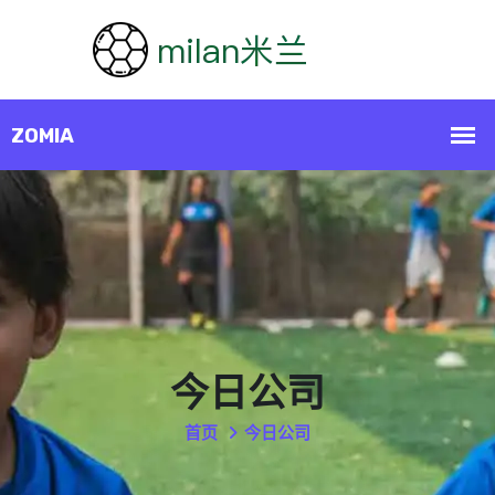
今日公司
首页
今日公司