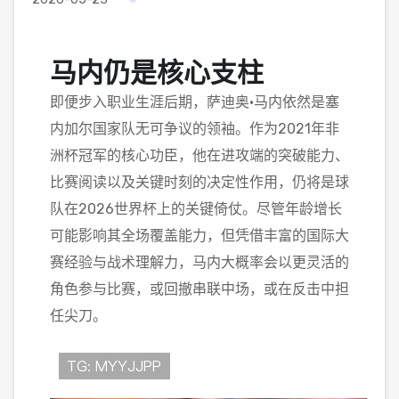
马内仍是核心支柱
即便步入职业生涯后期，萨迪奥·马内依然是塞
内加尔国家队无可争议的领袖。作为2021年非
洲杯冠军的核心功臣，他在进攻端的突破能力、
比赛阅读以及关键时刻的决定性作用，仍将是球
队在2026世界杯上的关键倚仗。尽管年龄增长
可能影响其全场覆盖能力，但凭借丰富的国际大
赛经验与战术理解力，马内大概率会以更灵活的
角色参与比赛，或回撤串联中场，或在反击中担
任尖刀。