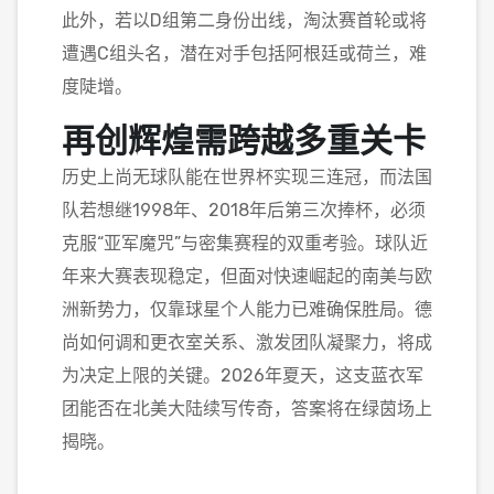
此外，若以D组第二身份出线，淘汰赛首轮或将
遭遇C组头名，潜在对手包括阿根廷或荷兰，难
度陡增。
再创辉煌需跨越多重关卡
历史上尚无球队能在世界杯实现三连冠，而法国
队若想继1998年、2018年后第三次捧杯，必须
克服“亚军魔咒”与密集赛程的双重考验。球队近
年来大赛表现稳定，但面对快速崛起的南美与欧
洲新势力，仅靠球星个人能力已难确保胜局。德
尚如何调和更衣室关系、激发团队凝聚力，将成
为决定上限的关键。2026年夏天，这支蓝衣军
团能否在北美大陆续写传奇，答案将在绿茵场上
揭晓。