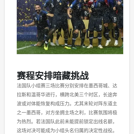
赛程安排暗藏挑战
法国队小组赛三场比赛分别安排在墨西哥城、达
拉斯和温哥华进行，横跨北美三个时区，长途奔
波或对体能恢复构成压力。尤其末轮对阵东道主
之一墨西哥，对方坐拥主场之利，比赛氛围将极
为热烈。若法国队此前未能提前锁定出线名额，
这场对决可能成为小组头名归属的决定性战役。