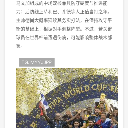
马文加组成的中场双核兼具防守硬度与推进能
力；后防线上萨利巴、孔德等人正值当打之年。
主帅德尚大概率延续其务实打法，在保持攻守平
衡的基础上，根据对手调整阵型。不过，若关键
球员在世界杯前遭遇伤病，可能影响整体战术部
署。