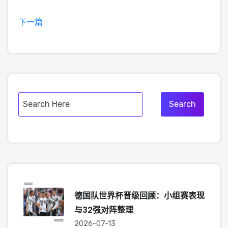
下一篇
德国队世界杯晋级回顾：小组赛表现
与32强对阵整理
2026-07-13