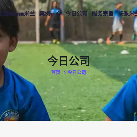
知道
Milan米兰
案例中心
今日公司
服务宗旨
联系
米
今日公司
首页
今日公司