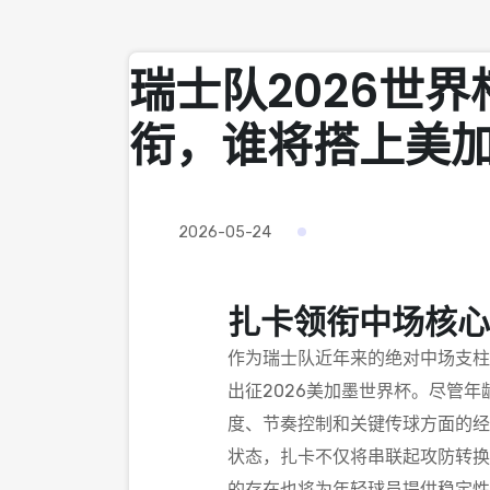
瑞士队2026世
衔，谁将搭上美
2026-05-24
扎卡领衔中场核心
作为瑞士队近年来的绝对中场支柱
出征2026美加墨世界杯。尽管
度、节奏控制和关键传球方面的经
状态，扎卡不仅将串联起攻防转换
的存在也将为年轻球员提供稳定性