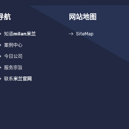
导航
网站地图
知道
milan米兰
SiteMap
案例中心
今日公司
服务宗旨
联系
米兰官网