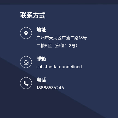
联系方式
地址
广州市天河区广汕二路13号
二楼B区（部位：2号）
邮箱
substandardundefined
电话
18888536246