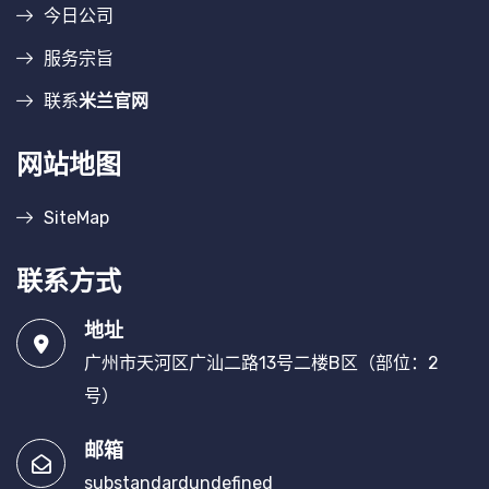
今日公司
服务宗旨
联系
米兰官网
网站地图
SiteMap
联系方式
地址
广州市天河区广汕二路13号二楼B区（部位：2
号）
邮箱
substandardundefined