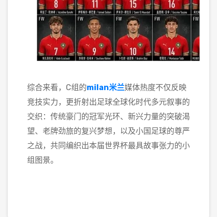
综合来看，C组的
milan米兰
媒体热度不仅反映
竞技实力，更折射出足球全球化时代多元叙事的
交织：传统豪门的冠军光环、新兴力量的突破渴
望、老牌劲旅的复兴梦想，以及小国足球的尊严
之战，共同编织出本届世界杯最具故事张力的小
组图景。