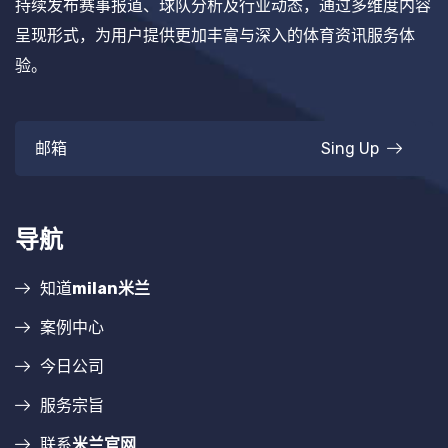
持续发布赛事报道、球队分析及行业动态，通过多维度内容
呈现形式，为用户提供更加丰富与深入的体育资讯服务体
验。
Sing Up
导航
知道
milan米兰
案例中心
今日公司
服务宗旨
联系
米兰官网