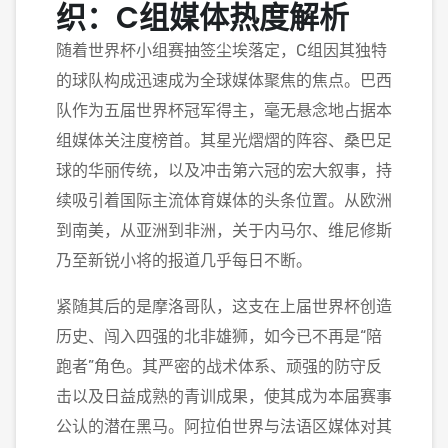
织：C组媒体热度解析
随着世界杯小组赛抽签尘埃落定，C组因其独特
的球队构成迅速成为全球媒体聚焦的焦点。巴西
队作为五届世界杯冠军得主，毫无悬念地占据本
组媒体关注度榜首。其星光熠熠的阵容、桑巴足
球的华丽传统，以及冲击第六冠的宏大叙事，持
续吸引着国际主流体育媒体的头条位置。从欧洲
到南美，从亚洲到非洲，关于内马尔、维尼修斯
乃至新锐小将的报道几乎每日不断。
紧随其后的是摩洛哥队，这支在上届世界杯创造
历史、闯入四强的北非雄狮，如今已不再是“陪
跑者”角色。其严密的战术体系、顽强的防守反
击以及日益成熟的青训成果，使其成为本届赛事
公认的潜在黑马。阿拉伯世界与法语区媒体对其