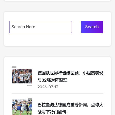
德国队世界杯晋级回顾：小组赛表现
与32强对阵整理
2026-07-13
巴拉圭淘汰德国成重磅新闻，点球大
战写下冷门剧情