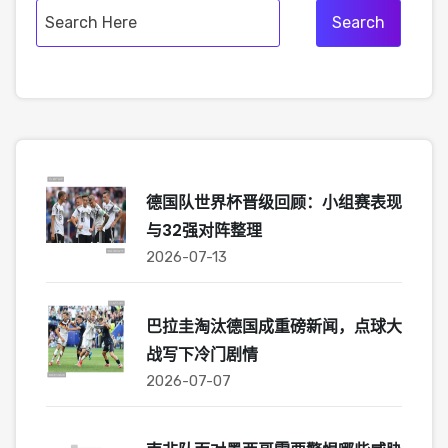
德国队世界杯晋级回顾：小组赛表现
与32强对阵整理
2026-07-13
巴拉圭淘汰德国成重磅新闻，点球大
战写下冷门剧情
2026-07-07