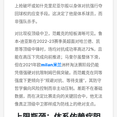
上抢破坏或如什克里尼亚尔般以身体对抗强行夺
回球权的应变手段。这决定了他是体系球员，而
非强队杀手。
对比现役顶级中卫，范戴克的短板清晰可见。鲁
本·迪亚斯在2022-23赛季英超面对哈兰德、凯
恩等顶级中锋时，场均对抗成功率高达72%，且
能在高压下完成向前推进；马奎尔虽整体下滑，
但在2021年欧
milan米兰
洲杯淘汰赛阶段仍能
凭借强硬对抗限制姆巴佩突破。而范戴克在同等
强度下更倾向于“规避对抗、等待支援”，其防守
哲学偏向风险控制而非主动压制。差距不在基础
数据，而在决定比赛走向的关键回合中，他无法
像真正顶级中卫那样成为防线上的绝对支点。