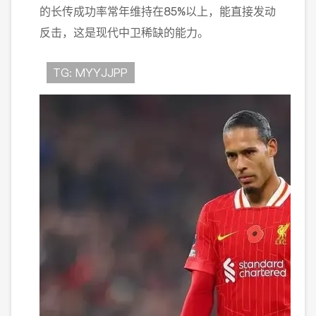
的长传成功率常年维持在85%以上，能直接发动
反击，这是现代中卫稀缺的能力。