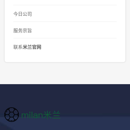
今日公司
服务宗旨
联系
米兰官网