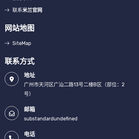
联系
米兰官网
网站地图
SiteMap
联系方式
地址
广州市天河区广汕二路13号二楼B区（部位：2
号）
邮箱
substandardundefined
电话